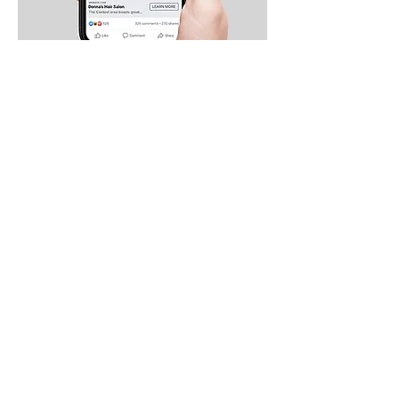
Commencez votre commande
Results Campaign
Assurez-vous d&#39;obtenir nos
badges de nomination et nos
badges de vote que vous pouvez