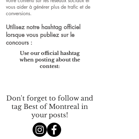
votre contenu sur les réseaux sociaux et
vous aider à générer plus de trafic et de
conversions.
Utilisez notre hashtag officiel
lorsque vous publiez sur le
concours :
Use our official hashtag
when posting about the
contest:
#BestofMTL
Don't forget to follow and
tag Best of Montreal in
your posts!